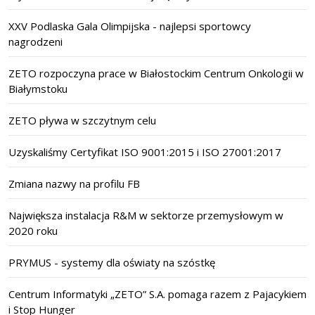
XXV Podlaska Gala Olimpijska - najlepsi sportowcy
nagrodzeni
ZETO rozpoczyna prace w Białostockim Centrum Onkologii w
Białymstoku
ZETO pływa w szczytnym celu
Uzyskaliśmy Certyfikat ISO 9001:2015 i ISO 27001:2017
Zmiana nazwy na profilu FB
Największa instalacja R&M w sektorze przemysłowym w
2020 roku
PRYMUS - systemy dla oświaty na szóstkę
Centrum Informatyki „ZETO” S.A. pomaga razem z Pajacykiem
i Stop Hunger