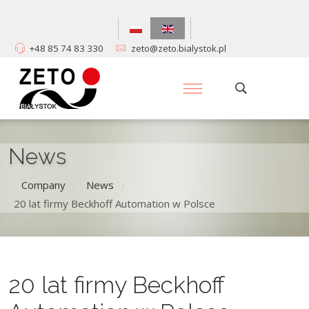
+48 85 74 83 330
zeto@zeto.bialystok.pl
News
Company
News
/
/
20 lat firmy Beckhoff Automation w Polsce
20 lat firmy Beckhoff