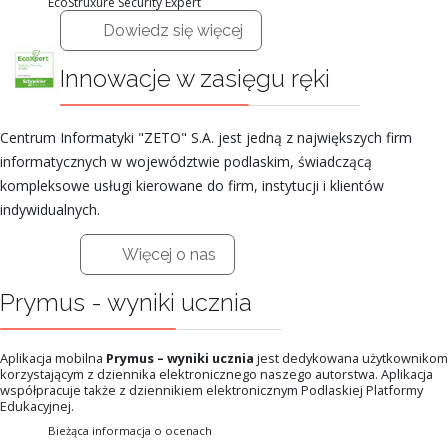
EcoStruxure Security Expert
Dowiedz się więcej
Innowacje w zasięgu ręki
Centrum Informatyki "ZETO" S.A. jest jedną z największych firm
informatycznych w województwie podlaskim, świadczącą
kompleksowe usługi kierowane do firm, instytucji i klientów
indywidualnych.
Więcej o nas
Prymus - wyniki ucznia
Aplikacja mobilna
Prymus – wyniki ucznia
jest dedykowana użytkownikom
korzystającym z dziennika elektronicznego naszego autorstwa. Aplikacja
współpracuje także z dziennikiem elektronicznym Podlaskiej Platformy
Edukacyjnej.
Bieżąca informacja o ocenach