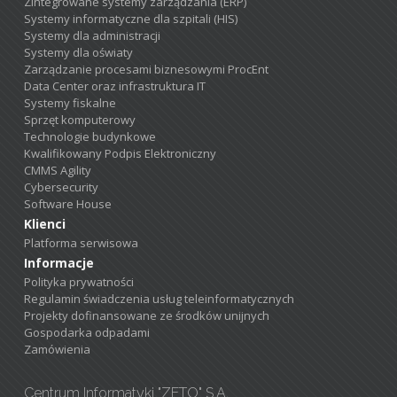
Zintegrowane systemy zarządzania (ERP)
Systemy informatyczne dla szpitali (HIS)
Systemy dla administracji
Systemy dla oświaty
Zarządzanie procesami biznesowymi ProcEnt
Data Center oraz infrastruktura IT
Systemy fiskalne
Sprzęt komputerowy
Technologie budynkowe
Kwalifikowany Podpis Elektroniczny
CMMS Agility
Cybersecurity
Software House
Klienci
Platforma serwisowa
Informacje
Polityka prywatności
Regulamin świadczenia usług teleinformatycznych
Projekty dofinansowane ze środków unijnych
Gospodarka odpadami
Zamówienia
Centrum Informatyki "ZETO" S.A.