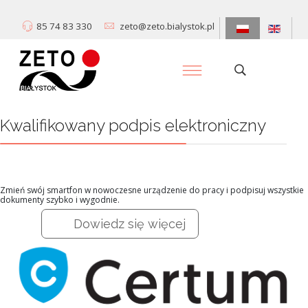
85 74 83 330
zeto@zeto.bialystok.pl
Kwalifikowany podpis elektroniczny
Zmień swój smartfon w nowoczesne urządzenie do pracy i podpisuj wszystkie
dokumenty szybko i wygodnie.
Dowiedz się więcej