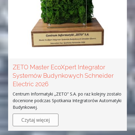
ZETO Master EcoXpert Integrator
Systemów Budynkowych Schneider
Electric 2026
Centrum Informatyki „ZETO” S.A. po raz kolejny zostało
docenione podczas Spotkania Integratorów Automatyki
Budynkowej.
Czytaj więcej