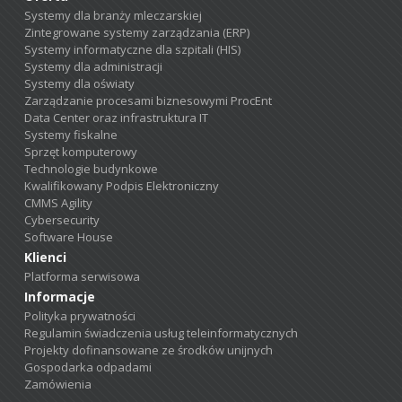
Systemy dla branży mleczarskiej
Zintegrowane systemy zarządzania (ERP)
Systemy informatyczne dla szpitali (HIS)
Systemy dla administracji
Systemy dla oświaty
Zarządzanie procesami biznesowymi ProcEnt
Data Center oraz infrastruktura IT
Systemy fiskalne
Sprzęt komputerowy
Technologie budynkowe
Kwalifikowany Podpis Elektroniczny
CMMS Agility
Cybersecurity
Software House
Klienci
Platforma serwisowa
Informacje
Polityka prywatności
Regulamin świadczenia usług teleinformatycznych
Projekty dofinansowane ze środków unijnych
Gospodarka odpadami
Zamówienia