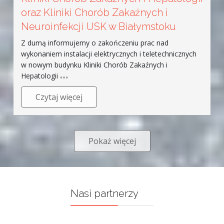
oraz Kliniki Chorób Zakaźnych i
Neuroinfekcji USK w Białymstoku
Z dumą informujemy o zakończeniu prac nad
wykonaniem instalacji elektrycznych i teletechnicznych
w nowym budynku Kliniki Chorób Zakaźnych i
Hepatologii
Czytaj więcej
Pokaż więcej
Nasi partnerzy