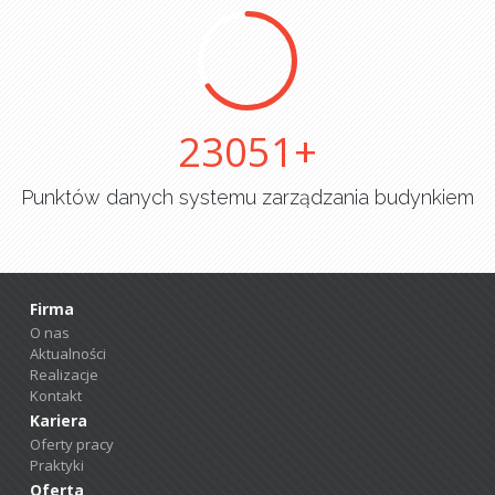
25000
Punktów danych systemu zarządzania budynkiem
Firma
O nas
Aktualności
Realizacje
Kontakt
Kariera
Oferty pracy
Praktyki
Oferta