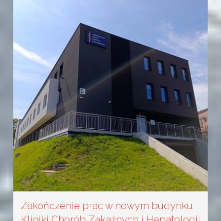
Zakończenie prac w nowym budynku
Kliniki Chorób Zakaźnych i Hepatologii