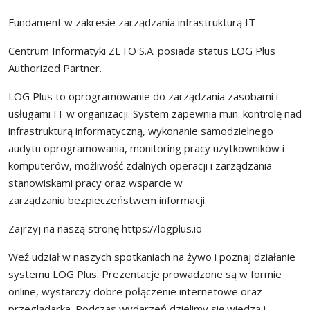
Fundament w zakresie zarządzania infrastrukturą IT
Centrum Informatyki ZETO S.A. posiada status LOG Plus
Authorized Partner.
LOG Plus to oprogramowanie do zarządzania zasobami i
usługami IT w organizacji. System zapewnia m.in.
kontrolę nad
infrastrukturą informatyczną,
wykonanie samodzielnego
audytu oprogramowania,
monitoring pracy użytkowników i
komputerów,
możliwość zdalnych operacji i zarządzania
stanowiskami pracy oraz wsparcie w
zarządzaniu
bezpieczeństwem informacji.
Zajrzyj na naszą stronę
https://logplus.io
Weź udział w naszych spotkaniach na żywo i poznaj działanie
systemu LOG Plus. Prezentacje prowadzone są w formie
online, wystarczy dobre połączenie internetowe oraz
przeglądarka.
Podczas wydarzeń dzielimy się wiedzą i