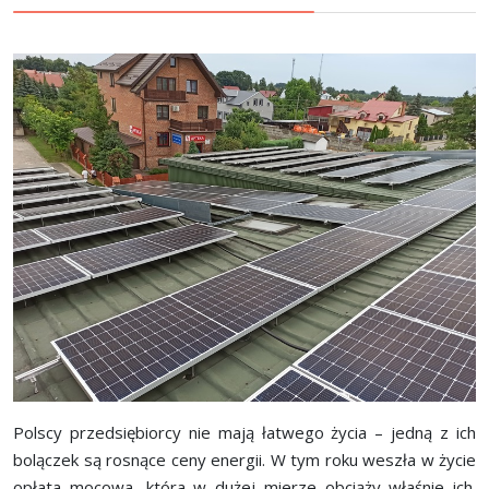
Polscy przedsiębiorcy nie mają łatwego życia – jedną z ich
bolączek są rosnące ceny energii. W tym roku weszła w życie
opłata mocowa, która w dużej mierze obciąży właśnie ich.