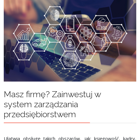
Masz firmę? Zainwestuj w
system zarządzania
przedsiębiorstwem
Ułatwia obsługę takich obszarów, jak: księgowość, kadry,