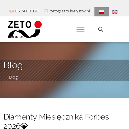
85 74 83 330
zeto@zeto.bialystok.pl
Blog
Blog
Diamenty Miesięcznika Forbes
2026💎