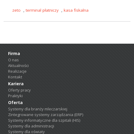
zeto
,
terminal płatniczy
,
kasa fiskalna
Firma
O nas
Aktualności
Realizacje
Kontakt
Kariera
Oferty pracy
Praktyki
Oferta
Systemy dla branży mleczarskiej
Zintegrowane systemy zarządzania (ERP)
Systemy informatyczne dla szpitali (HIS)
Systemy dla administracji
Systemy dla oświaty