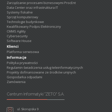
Zarządzanie procesami biznesowymi ProcEnt
Data Center oraz infrastruktura IT
Systemy fiskalne
Sprzęt komputerowy
Technologie budynkowe
Kwalifikowany Podpis Elektroniczny
CMMS Agility
Cybersecurity
Software House
Klienci
Platforma serwisowa
Informacje
Polityka prywatności
Regulamin świadczenia usług teleinformatycznych
Projekty dofinansowane ze środków unijnych
Gospodarka odpadami
Zamówienia
Centrum Informatyki "ZETO" S.A.
ul. Skorupska 9