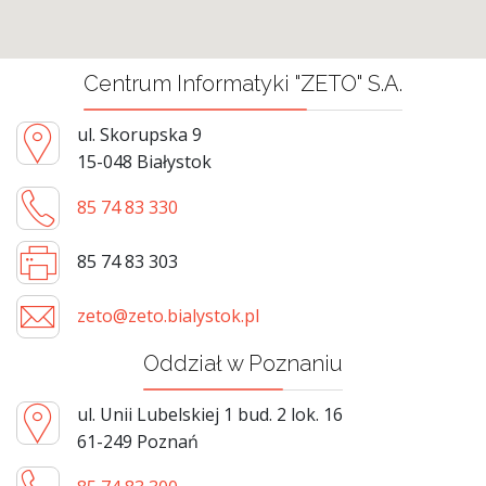
Centrum Informatyki "ZETO" S.A.
ul. Skorupska 9
15-048 Białystok
85 74 83 330
85 74 83 303
zeto@zeto.bialystok.pl
Oddział w Poznaniu
ul. Unii Lubelskiej 1 bud. 2 lok. 16
61-249 Poznań