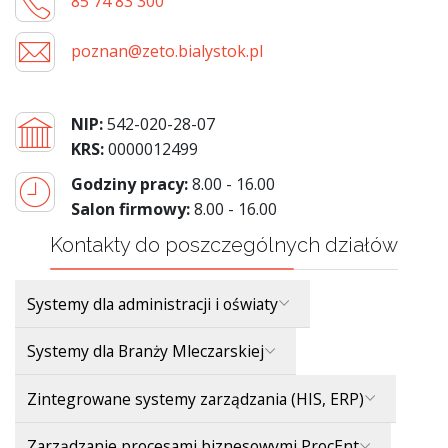
85 74 83 300
poznan@zeto.bialystok.pl
NIP:
542-020-28-07
KRS:
0000012499
Godziny pracy:
8.00 - 16.00
Salon firmowy:
8.00 - 16.00
Kontakty do poszczególnych działów
Systemy dla administracji i oświaty
Systemy dla Branży Mleczarskiej
Zintegrowane systemy zarządzania (HIS, ERP)
Zarządzanie procesami biznesowymi ProcEnt