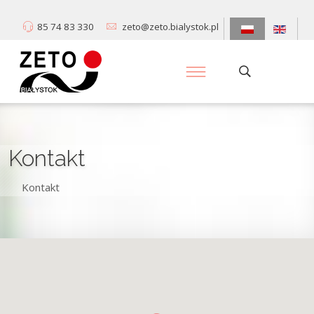
85 74 83 330
zeto@zeto.bialystok.pl
Kontakt
Kontakt