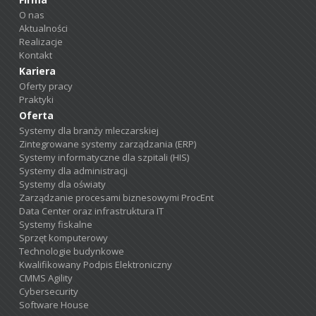
O nas
Aktualności
Realizacje
Kontakt
Kariera
Oferty pracy
Praktyki
Oferta
Systemy dla branży mleczarskiej
Zintegrowane systemy zarządzania (ERP)
Systemy informatyczne dla szpitali (HIS)
Systemy dla administracji
Systemy dla oświaty
Zarządzanie procesami biznesowymi ProcEnt
Data Center oraz infrastruktura IT
Systemy fiskalne
Sprzęt komputerowy
Technologie budynkowe
Kwalifikowany Podpis Elektroniczny
CMMS Agility
Cybersecurity
Software House