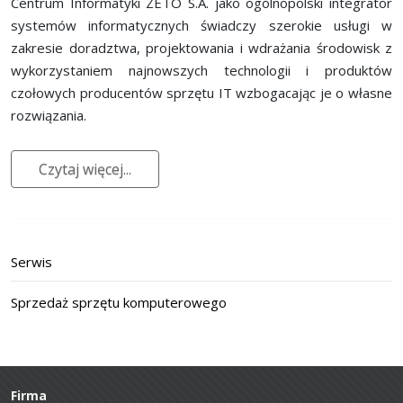
Centrum Informatyki ZETO S.A. jako ogólnopolski integrator
systemów informatycznych świadczy szerokie usługi w
zakresie doradztwa, projektowania i wdrażania środowisk z
wykorzystaniem najnowszych technologii i produktów
czołowych producentów sprzętu IT wzbogacając je o własne
rozwiązania.
Czytaj więcej...
Serwis
Sprzedaż sprzętu komputerowego
Firma