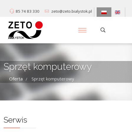
85 74 83 330
zeto@zeto.bialystok.pl
Sprzęt komputerowy
Oferta
Sprzęt komputerowy
/
Serwis