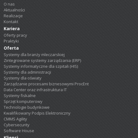
O nas
Aktualności
Realizacje
Kontakt
Kariera
Oferty pracy
Praktyki
Oferta
Systemy dla branży mleczarskiej
Zintegrowane systemy zarządzania (ERP)
Systemy informatyczne dla szpitali (HIS)
Systemy dla administracji
Systemy dla oświaty
Zarządzanie procesami biznesowymi ProcEnt
Data Center oraz infrastruktura IT
Systemy fiskalne
Sprzęt komputerowy
Technologie budynkowe
Kwalifikowany Podpis Elektroniczny
CMMS Agility
Cybersecurity
Software House
Klienci