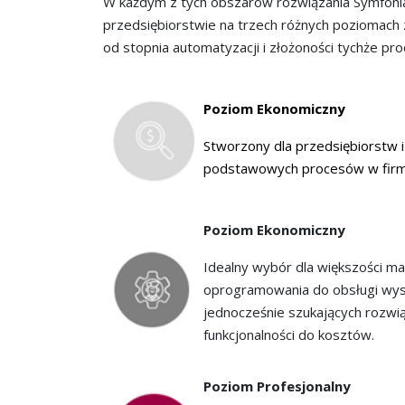
W każdym z tych obszarów rozwiązania Symfoni
przedsiębiorstwie na trzech różnych poziomach
od stopnia automatyzacji i złożoności tychże pr
Poziom Ekonomiczny
Stworzony dla przedsiębiorstw i
podstawowych procesów w firmie
Poziom Ekonomiczny
Idealny wybór dla większości ma
oprogramowania do obsługi wys
jednocześnie szukających rozwiąz
funkcjonalności do kosztów.
Poziom Profesjonalny