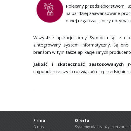
Polecany przedsiębiorstwom i u
najbardziej zaawansowane proces
danej organizacji, przy optymaln
Wszystkie aplikacje firmy Symfonia sp. z o
zintegrowany system informatyczny. Są one
branżom w tym także aplikacje innych producentó
Jakość i skuteczność zastosowanych r
najpopularniejszych rozwiązań dla przedsiębior
Firma
Oferta
O nas
Systemy dla branży mleczarskie