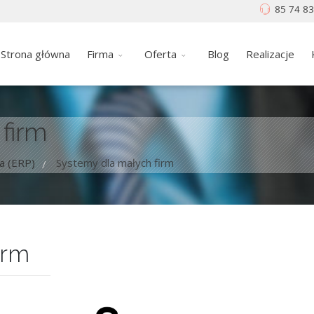
85 74 83
Strona główna
Firma
Oferta
Blog
Realizacje
firm
a (ERP)
Systemy dla małych firm
/
irm