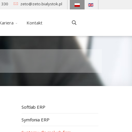
 330
zeto@zeto.bialystok.pl
Kariera
Kontakt
Softlab ERP
Symfonia ERP