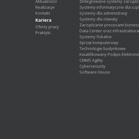
Aktualności
Zintegrowane systemy zarządza
Realizacje
Systemy informatyczne dla szpit
Kontakt
Systemy dla administracji
Systemy dla oświaty
Kariera
Zarządzanie procesami biznes
Oferty pracy
Data Center oraz infrastruktura
Praktyki
Systemy fiskalne
Sprzęt komputerowy
Technologie budynkowe
Kwalifikowany Podpis Elektroni
CMMS Agility
Cybersecurity
Software House