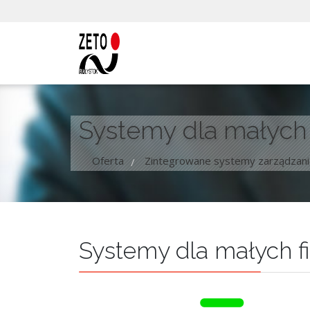
Systemy dla małych 
Oferta
Zintegrowane systemy zarządzani
/
Systemy dla małych f