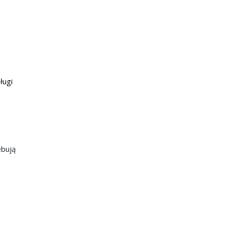
ługi
ebują