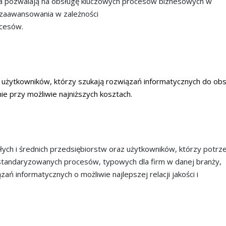
a pozwalają na obsługę kluczowych procesów biznesowych w
 zaawansowania w zależności
ocesów.
 użytkowników, którzy szukają rozwiązań informatycznych do obs
 przy możliwie najniższych kosztach.
łych i średnich przedsiębiorstw oraz użytkowników, którzy potrz
tandaryzowanych procesów, typowych dla firm w danej branży,
ań informatycznych o możliwie najlepszej relacji jakości i