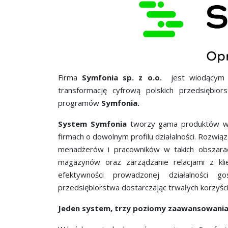
Firma
Symfonia sp. z o.o.
jest wiodącym 
transformację cyfrową polskich przedsiębi
programów
Symfonia.
System Symfonia
tworzy gama produktów wsp
firmach o dowolnym profilu działalności. Rozwiąz
menadżerów i pracowników w takich obszarach
magazynów oraz zarządzanie relacjami z kli
efektywności prowadzonej działalności go
przedsiębiorstwa dostarczając trwałych korzyśc
Jeden system, trzy poziomy zaawansowani