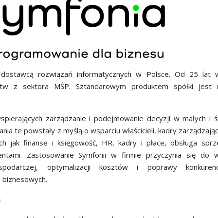
dostawcą rozwiązań informatycznych w Polsce. Od 25 lat 
orstw z sektora MŚP. Sztandarowym produktem spółki jest 
ierających zarządzanie i podejmowanie decyzji w małych i ś
ania te powstały z myślą o wsparciu właścicieli, kadry zarządzają
 jak finanse i księgowość, HR, kadry i płace, obsługa sprz
entami. Zastosowanie Symfonii w firmie przyczynia się do 
spodarczej, optymalizacji kosztów i poprawy konkurency
i biznesowych.
a