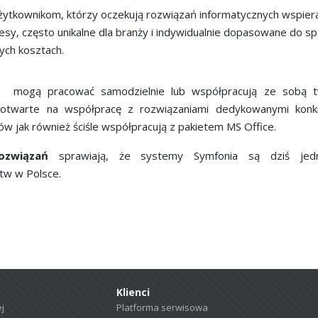
żytkownikom, którzy oczekują rozwiązań informatycznych wspier
y, często unikalne dla branży i indywidualnie dopasowane do spe
ych kosztach.
.o. mogą pracować samodzielnie lub współpracują ze sobą 
 otwarte na współpracę z rozwiązaniami dedykowanymi kon
w jak również ściśle współpracują z pakietem MS Office.
ozwiązań
sprawiają, że systemy Symfonia są dziś je
stw w Polsce.
Klienci
j
Platforma serwisowa