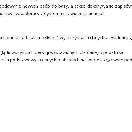
 dodawanie nowych osób do bazy, a także dokonywanie zapisów,
ożliwej współpracy z systemami ewidencji ludności.
uchomości, a także możliwość wykorzystania danych z ewidencji 
lądu wszystkich decyzji wystawionych dla danego podatnika
rzenia podstawowych danych o obrotach na koncie księgowym pod