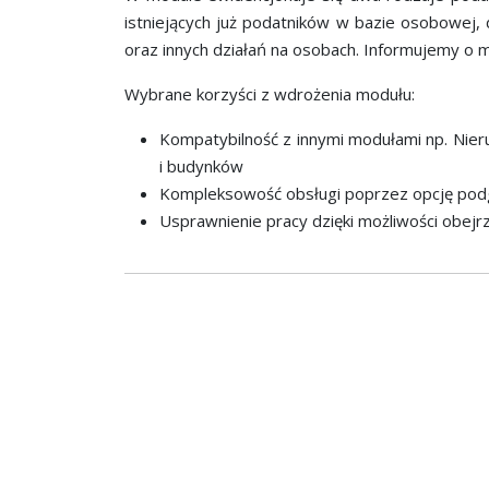
istniejących już podatników w bazie osobowej,
oraz innych działań na osobach. Informujemy o m
Wybrane korzyści z wdrożenia modułu:
Kompatybilność z innymi modułami np. Nier
i budynków
Kompleksowość obsługi poprzez opcję podg
Usprawnienie pracy dzięki możliwości obej