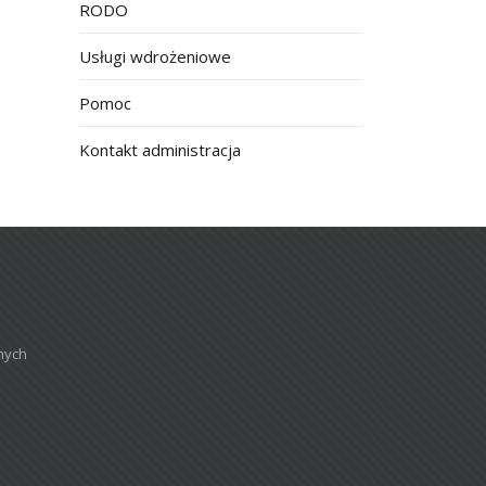
RODO
Usługi wdrożeniowe
Pomoc
Kontakt administracja
nych