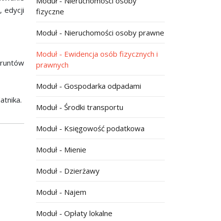
Moduł - Nieruchomości osoby
 edycji
fizyczne
Moduł - Nieruchomości osoby prawne
Moduł - Ewidencja osób fizycznych i
gruntów
prawnych
Moduł - Gospodarka odpadami
atnika.
Moduł - Środki transportu
Moduł - Księgowość podatkowa
Moduł - Mienie
Moduł - Dzierżawy
Moduł - Najem
Moduł - Opłaty lokalne