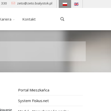
 330
zeto@zeto.bialystok.pl
Kariera
Kontakt
Portal Mieszkańca
System Fiskus.net
kiwanie