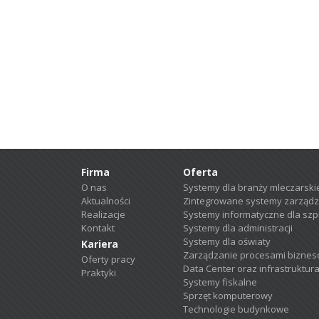
Firma
Oferta
O nas
Systemy dla branży mleczarski
Aktualności
Zintegrowane systemy zarządz
Realizacje
Systemy informatyczne dla szpit
Kontakt
Systemy dla administracji
Systemy dla oświaty
Kariera
Zarządzanie procesami biznes
Oferty pracy
Data Center oraz infrastruktura
Praktyki
Systemy fiskalne
Sprzęt komputerowy
Technologie budynkowe