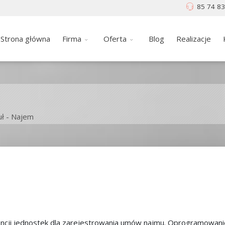
85 74 83
Strona główna
Firma
Oferta
Blog
Realizacje
ł - Najem
ncji jednostek dla zarejestrowania umów najmu. Oprogramowani