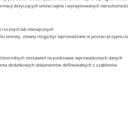
ormacji dotyczących umów najmu i wynajmowanych nieruchomości
rocznych lub miesięcznych
ści umowy, zmiany mogą być wprowadzane w postaci przypisu l
 różnorodnych zestawień na podstawie wprowadzonych danych
rzenia dodatkowych dokumentów definiowalnych z szablonów