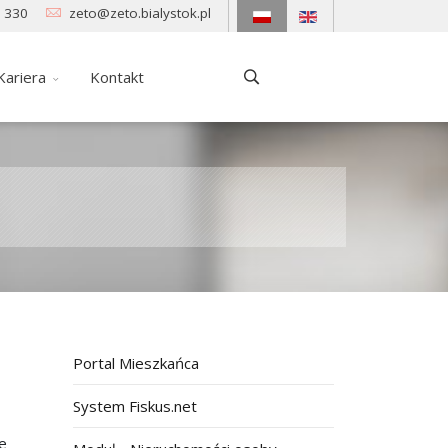
 330
zeto@zeto.bialystok.pl
Kariera
Kontakt
Portal Mieszkańca
System Fiskus.net
e