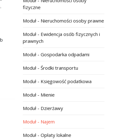
Moduł - Nieruchomości osoby
.
fizyczne
Moduł - Nieruchomości osoby prawne
Moduł - Ewidencja osób fizycznych i
ub
prawnych
Moduł - Gospodarka odpadami
Moduł - Środki transportu
Moduł - Księgowość podatkowa
Moduł - Mienie
Moduł - Dzierżawy
Moduł - Najem
Moduł - Opłaty lokalne