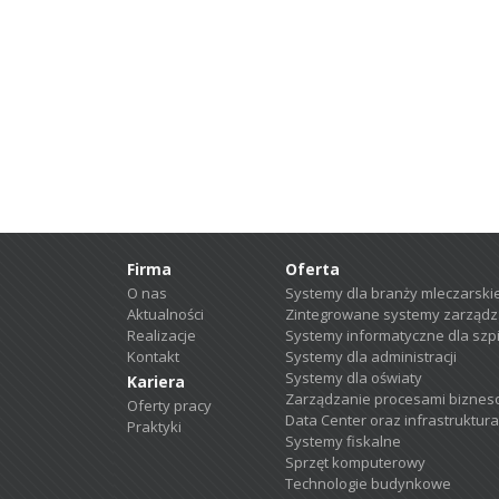
Firma
Oferta
O nas
Systemy dla branży mleczarskie
Aktualności
Zintegrowane systemy zarządza
Realizacje
Systemy informatyczne dla szpit
Kontakt
Systemy dla administracji
Systemy dla oświaty
Kariera
Zarządzanie procesami biznes
Oferty pracy
Data Center oraz infrastruktura
Praktyki
Systemy fiskalne
Sprzęt komputerowy
Technologie budynkowe