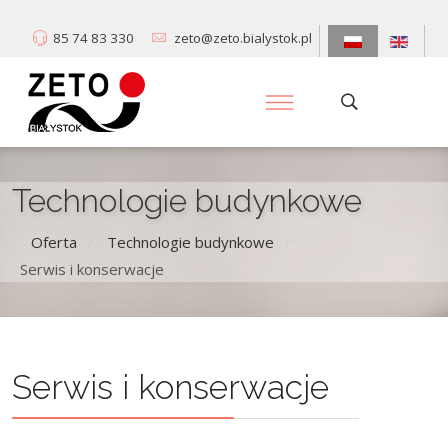
85 74 83 330
zeto@zeto.bialystok.pl
Technologie budynkowe
Oferta
Technologie budynkowe
/
/
Serwis i konserwacje
Serwis i konserwacje