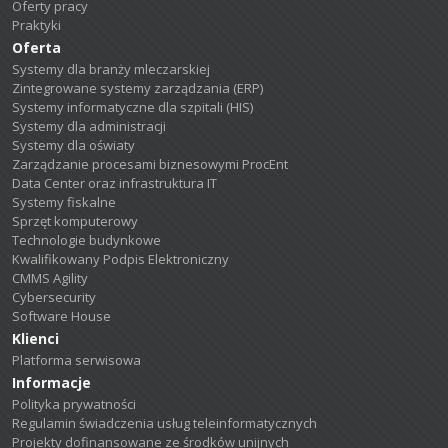
Oferty pracy
Praktyki
Oferta
Systemy dla branży mleczarskiej
Zintegrowane systemy zarządzania (ERP)
Systemy informatyczne dla szpitali (HIS)
Systemy dla administracji
Systemy dla oświaty
Zarządzanie procesami biznesowymi ProcEnt
Data Center oraz infrastruktura IT
Systemy fiskalne
Sprzęt komputerowy
Technologie budynkowe
Kwalifikowany Podpis Elektroniczny
CMMS Agility
Cybersecurity
Software House
Klienci
Platforma serwisowa
Informacje
Polityka prywatności
Regulamin świadczenia usług teleinformatycznych
Projekty dofinansowane ze środków unijnych