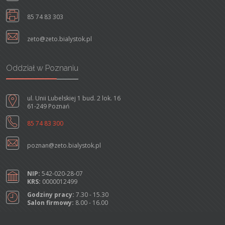
85 74 83 303
zeto@zeto.bialystok.pl
Oddział w Poznaniu
ul. Unii Lubelskiej 1 bud. 2 lok. 16
61-249 Poznań
85 74 83 300
poznan@zeto.bialystok.pl
NIP:
542-020-28-07
KRS:
0000012499
Godziny pracy:
7.30 - 15.30
Salon firmowy:
8.00 - 16.00