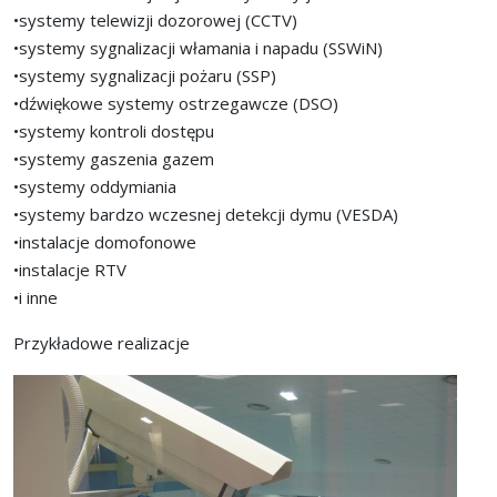
•systemy telewizji dozorowej (CCTV)
•systemy sygnalizacji włamania i napadu (SSWiN)
•systemy sygnalizacji pożaru (SSP)
•dźwiękowe systemy ostrzegawcze (DSO)
•systemy kontroli dostępu
•systemy gaszenia gazem
•systemy oddymiania
•systemy bardzo wczesnej detekcji dymu (VESDA)
•instalacje domofonowe
•instalacje RTV
•i inne
Przykładowe realizacje