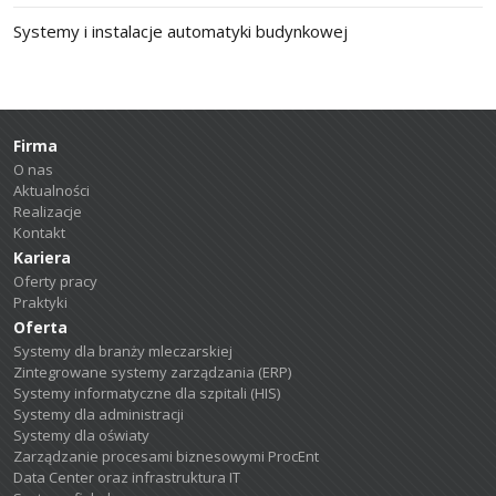
Systemy i instalacje automatyki budynkowej
Firma
O nas
Aktualności
Realizacje
Kontakt
Kariera
Oferty pracy
Praktyki
Oferta
Systemy dla branży mleczarskiej
Zintegrowane systemy zarządzania (ERP)
Systemy informatyczne dla szpitali (HIS)
Systemy dla administracji
Systemy dla oświaty
Zarządzanie procesami biznesowymi ProcEnt
Data Center oraz infrastruktura IT