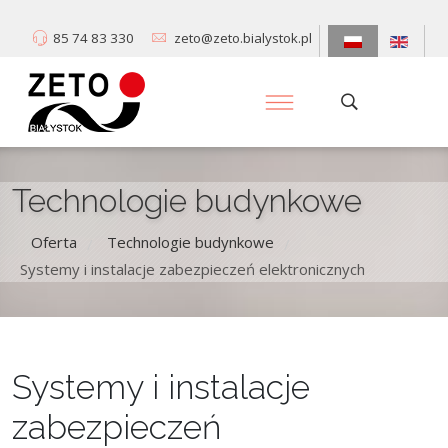
85 74 83 330
zeto@zeto.bialystok.pl
Technologie budynkowe
Oferta
Technologie budynkowe
/
/
Systemy i instalacje zabezpieczeń elektronicznych
Systemy i instalacje
zabezpieczeń