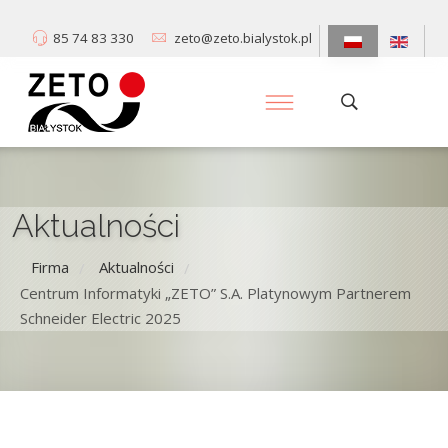
85 74 83 330
zeto@zeto.bialystok.pl
Aktualności
Firma
Aktualności
/
/
Centrum Informatyki „ZETO” S.A. Platynowym Partnerem
Schneider Electric 2025