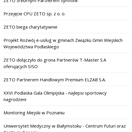
ZETO Srebrnym Partnerem Symfonii
Przejęcie CPU ZETO sp. z o. o.
ZETO biega charytatywnie
Projekt Rozwój e-usług w gminach Związku Gmin Wiejskich
Województwa Podlaskiego
ZETO dołączyło do grona Partnerów T-Master S.A
oferujących SISO
ZETO Partnerem Handlowym Premium ELZAB S.A.
XXVI Podlaska Gala Olimpijska - najlepsi sportowcy
nagrodzeni
Monitoring Miejski w Poznaniu
Uniwersytet Medyczny w Białymstoku - Centrum Futuri oraz