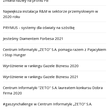
Zmiana nazwy na profilu FB
Największa instalacja R&M w sektorze przemysłowym w
2020 roku
PRYMUS - systemy dla oświaty na szóstkę
Jesteśmy Diamentem Forbesa 2021
Centrum Informatyki „ZETO” S.A. pomaga razem z Pajacykiem
i Stop Hunger
Wyróżnienie w rankingu Gazele Biznesu 2020
Wyróżnienie w rankingu Gazele Biznesu 2021
Centrum Informatyki "ZETO" S.A. laureatem konkursu Dobra
Firma 2020
#gaszynchallenge w Centrum Informatyki „ZETO” S.A.