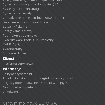
Systemy informatyczne dla szpitali (HIS)
Systemy dla administracji
Systemy dla oświaty
Zarządzanie procesami biznesowymi ProcEnt
Data Center oraz infrastruktura IT
Systemy fiskalne
Sprzęt komputerowy
Technologie budynkowe
Kwalifikowany Podpis Elektroniczny
CMMS Agility
Cybersecurity
Software House
Klienci
Platforma serwisowa
Informacje
Polityka prywatności
Regulamin świadczenia usług teleinformatycznych
Projekty dofinansowane ze środków unijnych
Gospodarka odpadami
Zamówienia
Centrum Informatyki "ZETO" S.A.