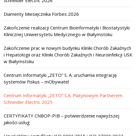
Schneider Electric 2026
Diamenty Miesięcznika Forbes 2026
Zakończenie realizacji Centrum Bioinformatyki i Biostatystyki
Klinicznej Uniwersytetu Medycznego w Białymstoku
Zakończenie prac w nowym budynku Kliniki Chorób Zakaźnych
i Hepatologii oraz Kliniki Chorób Zakaźnych i Neuroinfekcji USK
w Białymstoku
Centrum Informatyki „ZETO” S. A. uruchamia integrację
systemów Fiskus – mObywatel
Centrum Informatyki „ZETO” S.A. Platynowym Partnerem
Schneider Electric 2025
CERTYFIKATY CNBOP-PIB – potwierdzenie najwyższej
jakości usług
Uzyskaliśmy certyfikaty ISO 9001:2015 i ISO 27001:2022