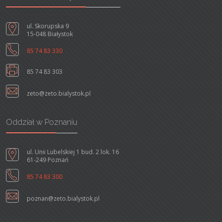
ul. Skorupska 9
15-048 Białystok
85 74 83 330
85 74 83 303
zeto@zeto.bialystok.pl
Oddział w Poznaniu
ul. Unii Lubelskiej 1 bud. 2 lok. 16
61-249 Poznań
85 74 83 300
poznan@zeto.bialystok.pl