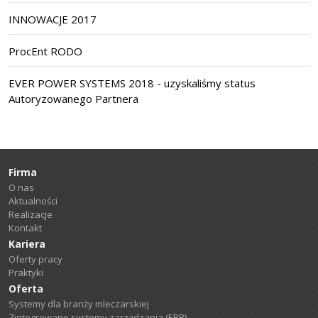
INNOWACJE 2017
ProcEnt RODO
EVER POWER SYSTEMS 2018 - uzyskaliśmy status
Autoryzowanego Partnera
Firma
O nas
Aktualności
Realizacje
Kontakt
Kariera
Oferty pracy
Praktyki
Oferta
Systemy dla branży mleczarskiej
Zintegrowane systemy zarządzania (ERP)