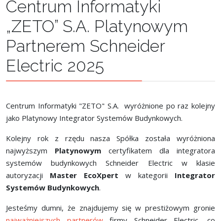
Centrum Informatyki
„ZETO” S.A. Platynowym
Partnerem Schneider
Electric 2025
Centrum Informatyki "ZETO" S.A. wyróżnione po raz kolejny
jako Platynowy Integrator Systemów Budynkowych.
Kolejny rok z rzędu nasza Spółka została wyróżniona
najwyższym
Platynowym
certyfikatem dla integratora
systemów budynkowych Schneider Electric w klasie
autoryzacji
Master EcoXpert
w kategorii
Integrator
Systemów Budynkowych
.
Jesteśmy dumni, że znajdujemy się w prestiżowym gronie
najważniejszych partnerów
firmy Schneider Electric, co