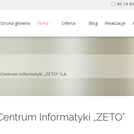
85 74 83
Strona główna
Firma
Oferta
Blog
Realizacje
Centrum Informatyki „ZETO” S.A.
Centrum Informatyki „ZETO”