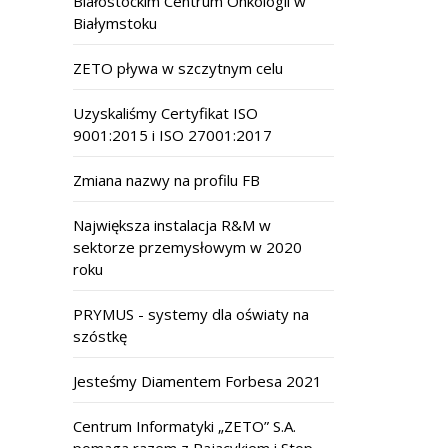
Białostockim Centrum Onkologii w
Białymstoku
ZETO pływa w szczytnym celu
Uzyskaliśmy Certyfikat ISO
9001:2015 i ISO 27001:2017
Zmiana nazwy na profilu FB
Największa instalacja R&M w
sektorze przemysłowym w 2020
roku
PRYMUS - systemy dla oświaty na
szóstkę
Jesteśmy Diamentem Forbesa 2021
Centrum Informatyki „ZETO” S.A.