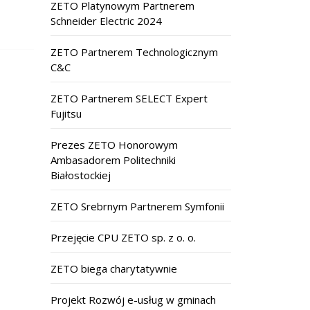
ZETO Platynowym Partnerem
Schneider Electric 2024
ZETO Partnerem Technologicznym
C&C
ZETO Partnerem SELECT Expert
Fujitsu
Prezes ZETO Honorowym
Ambasadorem Politechniki
Białostockiej
ZETO Srebrnym Partnerem Symfonii
Przejęcie CPU ZETO sp. z o. o.
ZETO biega charytatywnie
Projekt Rozwój e-usług w gminach