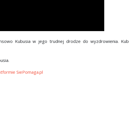
ansowo Kubusia w jego trudnej drodze do wyzdrowienia. Kub
usia.
atformie SiePomaga.pl