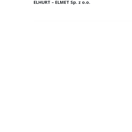
ELHURT – ELMET Sp. z o.o.