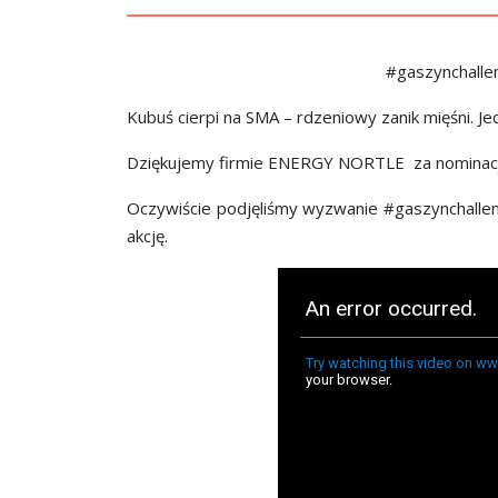
#gaszynchalle
Kubuś cierpi na SMA – rdzeniowy zanik mięśni. J
Dziękujemy firmie ENERGY NORTLE za nominacj
Oczywiście podjęliśmy wyzwanie #gaszynchalleng
akcję.