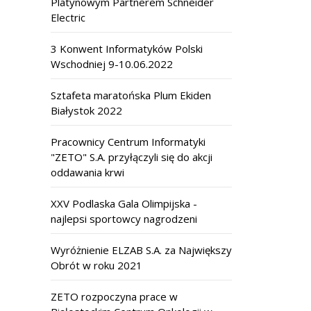
Platynowym Partnerem Schneider
Electric
3 Konwent Informatyków Polski
Wschodniej 9-10.06.2022
Sztafeta maratońska Plum Ekiden
Białystok 2022
Pracownicy Centrum Informatyki
"ZETO" S.A. przyłączyli się do akcji
oddawania krwi
XXV Podlaska Gala Olimpijska -
najlepsi sportowcy nagrodzeni
Wyróżnienie ELZAB S.A. za Największy
Obrót w roku 2021
ZETO rozpoczyna prace w