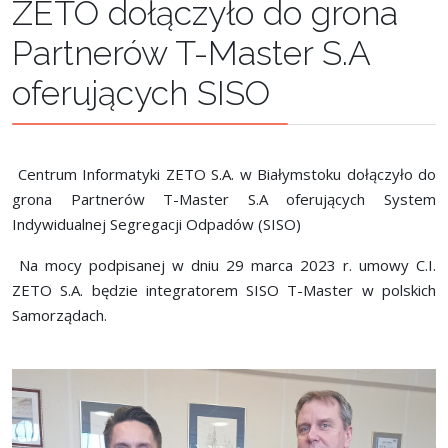
ZETO dołączyło do grona
Partnerów T-Master S.A
oferujących SISO
Centrum Informatyki ZETO S.A. w Białymstoku dołączyło do
grona Partnerów T-Master S.A oferujących System
Indywidualnej Segregacji Odpadów (SISO)
Na mocy podpisanej w dniu 29 marca 2023 r. umowy C.I.
ZETO S.A. będzie integratorem SISO T-Master w polskich
Samorządach.