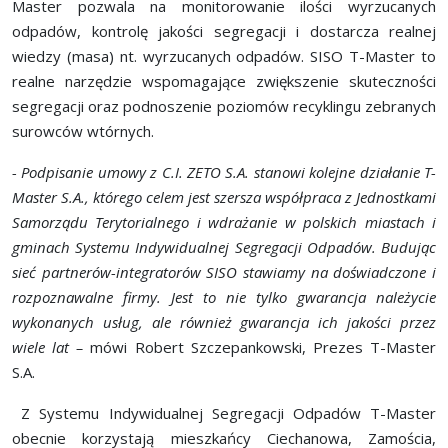
Master pozwala na monitorowanie ilości wyrzucanych
odpadów, kontrolę jakości segregacji i dostarcza realnej
wiedzy (masa) nt. wyrzucanych odpadów. SISO T-Master to
realne narzędzie wspomagające zwiększenie skuteczności
segregacji oraz podnoszenie poziomów recyklingu zebranych
surowców wtórnych.
-
Podpisanie umowy z C.I. ZETO S.A. stanowi kolejne działanie T-
Master S.A., którego celem jest szersza współpraca z Jednostkami
Samorządu Terytorialnego i wdrażanie w polskich miastach i
gminach Systemu Indywidualnej Segregacji Odpadów. Budując
sieć partnerów-integratorów SISO stawiamy na doświadczone i
rozpoznawalne firmy. Jest to nie tylko gwarancja należycie
wykonanych usług, ale również gwarancja ich jakości przez
wiele lat –
mówi Robert Szczepankowski, Prezes T-Master
S.A.
Z Systemu Indywidualnej Segregacji Odpadów T-Master
obecnie korzystają mieszkańcy Ciechanowa, Zamościa,