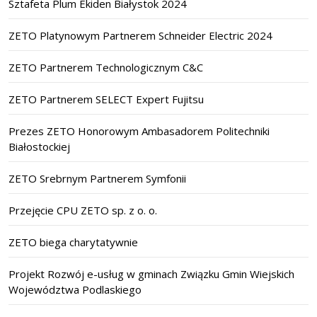
Sztafeta Plum Ekiden Białystok 2024
ZETO Platynowym Partnerem Schneider Electric 2024
ZETO Partnerem Technologicznym C&C
ZETO Partnerem SELECT Expert Fujitsu
Prezes ZETO Honorowym Ambasadorem Politechniki
Białostockiej
ZETO Srebrnym Partnerem Symfonii
Przejęcie CPU ZETO sp. z o. o.
ZETO biega charytatywnie
Projekt Rozwój e-usług w gminach Związku Gmin Wiejskich
Województwa Podlaskiego