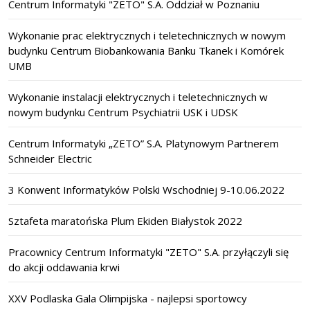
Centrum Informatyki "ZETO" S.A. Oddział w Poznaniu
Wykonanie prac elektrycznych i teletechnicznych w nowym
budynku Centrum Biobankowania Banku Tkanek i Komórek
UMB
Wykonanie instalacji elektrycznych i teletechnicznych w
nowym budynku Centrum Psychiatrii USK i UDSK
Centrum Informatyki „ZETO” S.A. Platynowym Partnerem
Schneider Electric
3 Konwent Informatyków Polski Wschodniej 9-10.06.2022
Sztafeta maratońska Plum Ekiden Białystok 2022
Pracownicy Centrum Informatyki "ZETO" S.A. przyłączyli się
do akcji oddawania krwi
XXV Podlaska Gala Olimpijska - najlepsi sportowcy