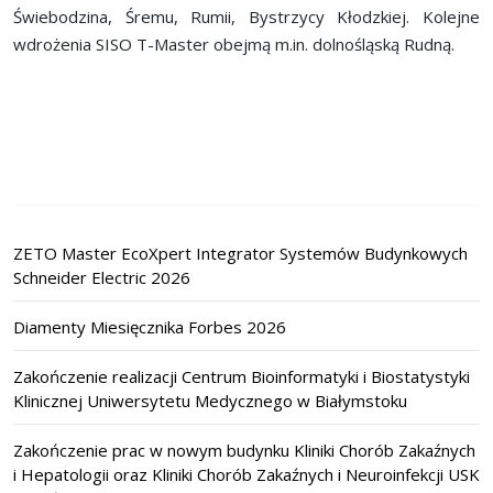
Świebodzina, Śremu, Rumii, Bystrzycy Kłodzkiej. Kolejne
wdrożenia SISO T-Master obejmą m.in. dolnośląską Rudną.
ZETO Master EcoXpert Integrator Systemów Budynkowych
Schneider Electric 2026
Diamenty Miesięcznika Forbes 2026
Zakończenie realizacji Centrum Bioinformatyki i Biostatystyki
Klinicznej Uniwersytetu Medycznego w Białymstoku
Zakończenie prac w nowym budynku Kliniki Chorób Zakaźnych
i Hepatologii oraz Kliniki Chorób Zakaźnych i Neuroinfekcji USK