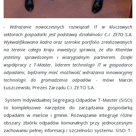
- Wdrażanie nowoczesnych rozwiązań IT w kluczowych
sektorach gospodarki jest podstawą działalności C.I. ZETO S.A.
Wykwalifikowana kadra oraz szerokie portfolio zrealizowanych
na terenie całego kraju inwestycji sprawia, że dla Klientów
jesteśmy sprawdzonym i wiarygodnym partnerem. Dzięki
współpracy z T-Master, liderem technologii IT w gospodarce
odpadami, będziemy mieć możliwość wdrażania innowacyjnej
technologii do gromadzenia odpadów -
mówi Marcin
Łuszczewski, Prezes Zarządu C.I. ZETO S.A.
System Indywidualnej Segregacji Odpadów T-Master (SISO)
to kompleksowe narzędzie do zarządzania gospodarką
odpadami w mieście i gminie. Rozwiązanie integruje różne
obszary zbiórki odpadów komunalnych przy jednoczesnym
zachowaniu pełnej informacji i szczelności systemu. SISO T-