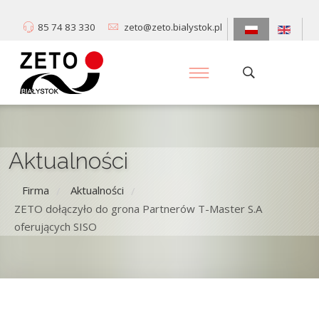
85 74 83 330
zeto@zeto.bialystok.pl
Aktualności
Firma
Aktualności
/
/
ZETO dołączyło do grona Partnerów T-Master S.A
oferujących SISO