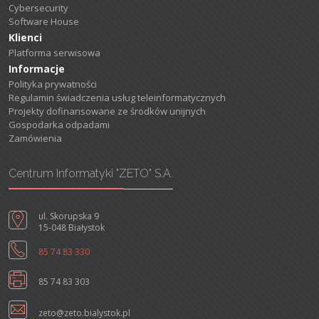
Cybersecurity
Software House
Klienci
Platforma serwisowa
Informacje
Polityka prywatności
Regulamin świadczenia usług teleinformatycznych
Projekty dofinansowane ze środków unijnych
Gospodarka odpadami
Zamówienia
Centrum Informatyki "ZETO" S.A.
ul. Skorupska 9
15-048 Białystok
85 74 83 330
85 74 83 303
zeto@zeto.bialystok.pl