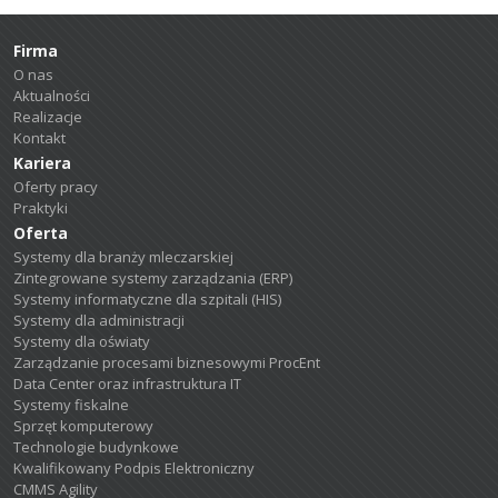
Firma
O nas
Aktualności
Realizacje
Kontakt
Kariera
Oferty pracy
Praktyki
Oferta
Systemy dla branży mleczarskiej
Zintegrowane systemy zarządzania (ERP)
Systemy informatyczne dla szpitali (HIS)
Systemy dla administracji
Systemy dla oświaty
Zarządzanie procesami biznesowymi ProcEnt
Data Center oraz infrastruktura IT
Systemy fiskalne
Sprzęt komputerowy
Technologie budynkowe
Kwalifikowany Podpis Elektroniczny
CMMS Agility