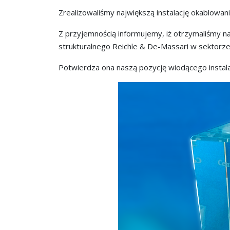
Zrealizowaliśmy największą instalację okablowa
Z przyjemnością informujemy, iż otrzymaliśmy nag
strukturalnego Reichle & De-Massari w sektorze
Potwierdza ona naszą pozycję wiodącego instal