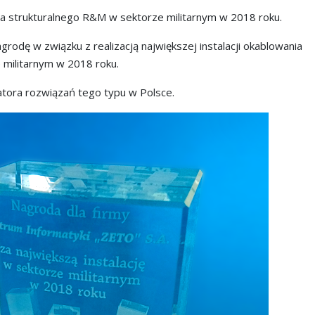
nia strukturalnego R&M w sektorze militarnym w 2018 roku.
rodę w związku z realizacją największej instalacji okablowania
 militarnym w 2018 roku.
atora rozwiązań tego typu w Polsce.