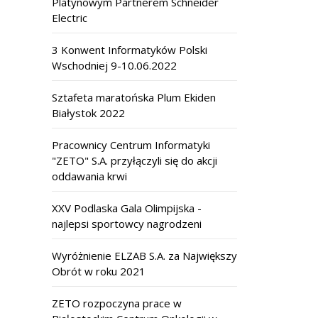
Platynowym Partnerem Schneider
Electric
3 Konwent Informatyków Polski
Wschodniej 9-10.06.2022
Sztafeta maratońska Plum Ekiden
Białystok 2022
Pracownicy Centrum Informatyki
"ZETO" S.A. przyłączyli się do akcji
oddawania krwi
XXV Podlaska Gala Olimpijska -
najlepsi sportowcy nagrodzeni
Wyróżnienie ELZAB S.A. za Największy
Obrót w roku 2021
ZETO rozpoczyna prace w