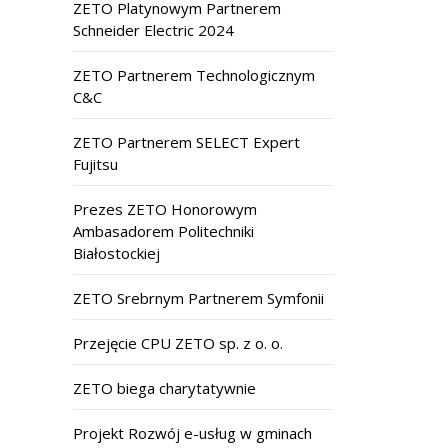
ZETO Platynowym Partnerem
Schneider Electric 2024
ZETO Partnerem Technologicznym
C&C
ZETO Partnerem SELECT Expert
Fujitsu
Prezes ZETO Honorowym
Ambasadorem Politechniki
Białostockiej
ZETO Srebrnym Partnerem Symfonii
Przejęcie CPU ZETO sp. z o. o.
ZETO biega charytatywnie
Projekt Rozwój e-usług w gminach