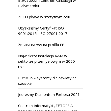
Białostockim Centrum Onkologii w
Białymstoku
ZETO pływa w szczytnym celu
Uzyskaliśmy Certyfikat ISO
9001:2015 i ISO 27001:2017
Zmiana nazwy na profilu FB
Największa instalacja R&M w
sektorze przemysłowym w 2020
roku
PRYMUS - systemy dla oświaty na
szóstkę
Jesteśmy Diamentem Forbesa 2021
Centrum Informatyki „ZETO” S.A.