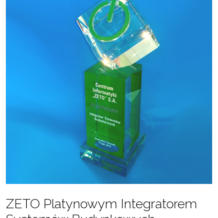
ZETO Platynowym Integratorem