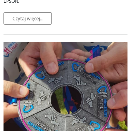
EPSON.
Czytaj więcej...