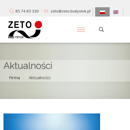
85 74 83 330
zeto@zeto.bialystok.pl
Aktualności
Firma
Aktualności
/