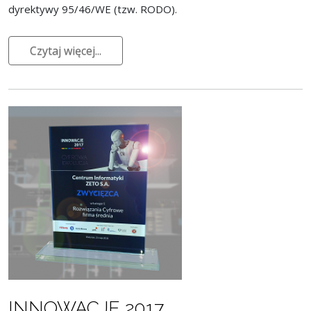
dyrektywy 95/46/WE (tzw. RODO).
Czytaj więcej...
INNOWACJE 2017